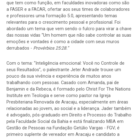
que tem como função, em faculdades inovadoras como são
a FASER e a FACAR, ofertar aos seus times de colaboradores
e professores uma formação 5.0, apresentando temas
relevantes para o crescimento pessoal e profissional. Foi
abordado um tema que vem sendo o fulcro para virar a chave
das nossas vidas “Um homem que não sabe controlar as suas
emoções e vontades é como a cidade com seus muros
derrubados -
Provérbios 25:28.
”
Com o tema: “Inteligência emocional: Você no Controle de
seus Resultados”, o palestrante Jeter Andrade trouxe um
pouco da sua vivência e experiência de muitos anos
trabalhando com pessoas. Casado com Amanda, pai de
Benjamin e da Rebeca, é formado pelo Christ For The Nations
Institute em Teologia e serve como pastor na Igreja
Presbiteriana Renovada de Aracaju, especialmente em áreas
relacionadas ao jovem, ao social e a liderança. Jader também
é advogado, pós-graduado em Direito e Processo do Trabalho
pela Faculdade Social da Bahia e está finalizando MBA em
Gestão de Pessoas na Fundação Getúlio Vargas - FGV; é
primeiro suplente de vereador em Aracaju e candidato a