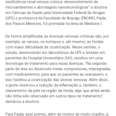
insuficiência renal venosa crônica: desenvolvimento de
microambientes e abordagens nanotecnológicas” a doutora
em Ciências da Saúde pela Universidade Federal de Sergipe
(UFS) e professora da Faculdade de Aracaju (FACAR), Paula
dos Passos Menezes, foi premiada na área de Medicina I.
De forma simplificada, as doenças venosas crônicas são, por
exemplo, as varizes, os inchaços e, até mesmo, as feridas
com maior dificuldade de cicatrização. Nesse sentido, o
estudo, desenvolvido em laboratórios da UFS e testado em
pacientes do Hospital Universitário (HU), resultou em uma
tecnologia de tratamento para essas doenças. “Na segunda
parte da tese eu desenvolvi meias compressivas, impregnadas
com medicamentos, para que os pacientes as usavassem, e
isso facilitou a cicatrização das úlceras venosas. Além disso,
a gente observou a redução da inflamação e, também, o
clareamento da pele na região da ferida, algo que antes ainda
não tinha sido observado em outros tipos de tratamento”,
destacou a doutora.
Para Paula, esse prêmio, além de motivo de muito orgulho, é,