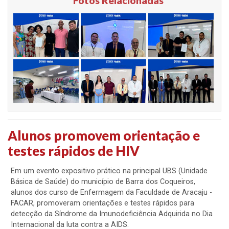
Fotos Relacionadas
Alunos promovem orientação e
testes rápidos de HIV
Em um evento expositivo prático na principal UBS (Unidade
Básica de Saúde) do município de Barra dos Coqueiros,
alunos dos curso de Enfermagem da Faculdade de Aracaju -
FACAR, promoveram orientações e testes rápidos para
detecção da Síndrome da Imunodeficiência Adquirida no Dia
Internacional da luta contra a AIDS.