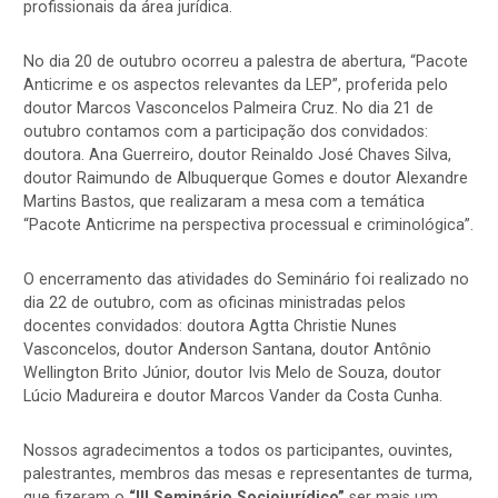
profissionais da área jurídica.
No dia 20 de outubro ocorreu a palestra de abertura, “Pacote
Anticrime e os aspectos relevantes da LEP”, proferida pelo
doutor Marcos Vasconcelos Palmeira Cruz. No dia 21 de
outubro contamos com a participação dos convidados:
doutora. Ana Guerreiro, doutor Reinaldo José Chaves Silva,
doutor Raimundo de Albuquerque Gomes e doutor Alexandre
Martins Bastos, que realizaram a mesa com a temática
“Pacote Anticrime na perspectiva processual e criminológica”.
O encerramento das atividades do Seminário foi realizado no
dia 22 de outubro, com as oficinas ministradas pelos
docentes convidados: doutora Agtta Christie Nunes
Vasconcelos, doutor Anderson Santana, doutor Antônio
Wellington Brito Júnior, doutor Ivis Melo de Souza, doutor
Lúcio Madureira e doutor Marcos Vander da Costa Cunha.
Nossos agradecimentos a todos os participantes, ouvintes,
palestrantes, membros das mesas e representantes de turma,
que fizeram o
“III Seminário Sociojurídico”
ser mais um