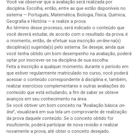
Você vai observar que a avaliação será realizada por
disciplina. Escolha, então, entre as que estão disponíveis no
sistema — Português, Matemática, Biologia, Física, Química,
Geografia e História — e realize a prova.
Ao término desse processo, será indicado o conteúdo que
você deverá estudar, de acordo com o resultado da prova; é
o momento, então, de efetuar sua inscrição
on-line
na(s)
disciplina(s) sugerida(s) pelo sistema. Se desejar, ainda que
você tenha obtido um bom desempenho na avaliação, poderá
optar por inscrever-se na disciplina de sua escolha.
Feita a inscrição a qualquer momento, durante o período em
que estiver regularmente matriculado no curso, você poderá
acessar o conteúdo correspondente à disciplina e, também,
realizar exercícios complementares e outras avaliações do
conteúdo que está estudando, a fim de saber se obteve
avanços em seu conhecimento na área.
Se você obtiver um bom conceito na “Avaliação básica
on-
line
”, visualizará em sua tela um comprovante de realização
da prova daquele conteúdo. Se o conceito obtido for
insuficiente, poderá participar de nova revisão e realizar
novamente a prova, até obter o conceito desejado.