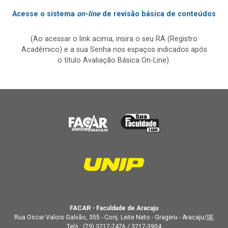
Acesse o sistema
on-line
de revisão básica de conteúdos
(Ao acessar o link acima, insira o seu RA (Registro
Acadêmico) e a sua Senha nos espaços indicados após
o título Avaliação Básica On-Line).
FACAR - Faculdade de Aracaju
Rua Oscar Valois Galvão, 355 - Conj. Leite Neto - Grageru - Aracaju/
SE
Tels.:
(79) 3217-7476
/
3217-3904